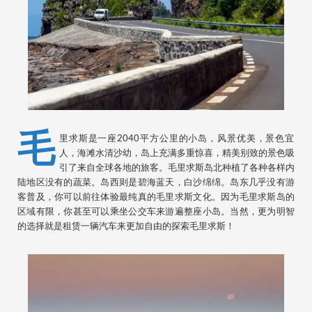
毛
里求斯是一座2040平方公里的小岛，风景优美，景色宜
人，海滩水清沙幼，岛上充满多重惊喜，精美别致的景色吸
引了来自全球各地的旅客。毛里求斯岛北种植了各种各样内
陆地区没有的蔬菜。岛西则是碧海蓝天，白沙绵绵。岛东几乎没有游
客普及，你可以前往体验最纯真的毛里求斯文化。因为毛里求斯岛的
区域有限，你甚至可以乘坐公交车来游遍整座小岛。当然，更为明智
的选择就是租赁一辆汽车来更加自由的探索毛里求斯！