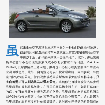
虽
然乘坐公交车游览毛里求斯不失为一种独到的体验和乐趣，
但是想到可能遇到的堵车问题或在没有空调的拥挤的公交车
中挤沙丁鱼，那你的兴致就不会很高涨了。此外，你还需要
确保公交车不会出现轮胎漏气或不按照安排出车等问题。Maki Car
Rental可以帮你解决上述问题，你再也不必担心在炎热的季节中没有
空调可以使用。此外，自驾游还可以不按常理出牌，自由参观一些隐
藏的比较深的景点。譬如说参观毛里求斯落差最大的塔马林瀑布，
只
有自驾游才可以到达塔马林瀑布景点。
当然你还可以驾驶着汽车参观
毛里求斯的首都路易丝港，在那里的赛马场小玩几把。如果打车前往
的话，你可能需要支付极为高昂的路费。毛里求斯的出租车司机通常
都会跟你议价来宰客，有的甚至还会跟你收取空调费用。这也是因为
毛里求斯的出租车没有计价器导致的。这时候你还是觉的租赁我们的