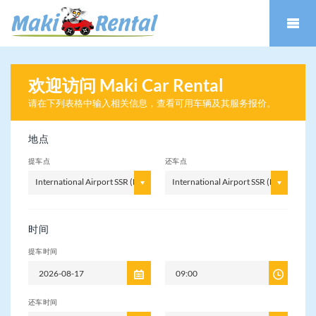
欢迎访问 Maki Car Rental
(
毛里求斯
)
请在下列表格中输入相关信息
，查看可用车辆及其服务报价。
地点
提车点
还车点
International Airport SSR (MRU)
International Airport SSR (MRU)
时间
提车时间
还车时间